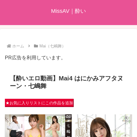
MissAV｜酔い
ホーム
Mai（七嶋舞）
PR広告を利用しています。
【酔いエロ動画】Mai4 はにかみアフタヌ
ーン・七嶋舞
★お気に入りリストにこの作品を追加