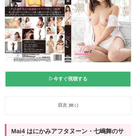
▷今すぐ視聴する
目次
Mai4 はにかみアフタヌーン・七嶋舞のサ