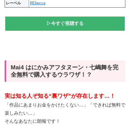
レーベル
REbecca
▷今すぐ視聴する
Mai4 はにかみアフタヌーン・七嶋舞を完
全無料で購入するウラワザ！？
実は知る人ぞ知る“裏ワザ”が存在します…！
「作品にあまりお金をかけたくない…」「できれば無料で
楽しみたい…」
そんなあなたに朗報です！