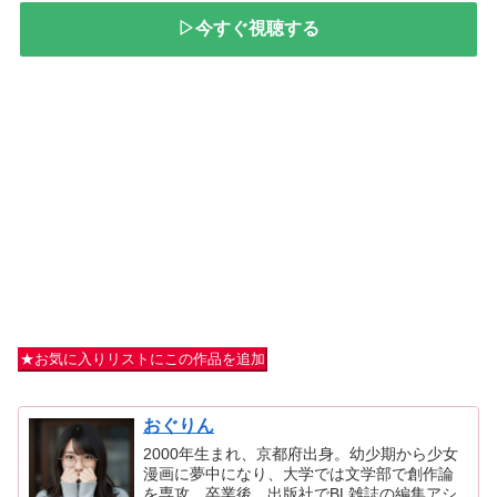
▷今すぐ視聴する
★お気に入りリストにこの作品を追加
おぐりん
2000年生まれ、京都府出身。幼少期から少女
漫画に夢中になり、大学では文学部で創作論
を専攻。卒業後、出版社でBL雑誌の編集アシ