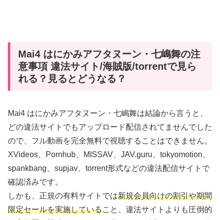
Mai4 はにかみアフタヌーン・七嶋舞の注
意事項 違法サイト/海賊版/torrentで見ら
れる？見るとどうなる？
Mai4 はにかみアフタヌーン・七嶋舞は結論から言うと、
どの違法サイトでもアップロード配信されてませんでした
ので、フル動画を完全無料で視聴することはできません。
XVideos、Pornhub、MISSAV、JAV.guru、tokyomotion、
spankbang、supjav、torrent形式などの違法配信サイトで
確認済みです。
しかも、正規の有料サイトでは
新規会員向けの割引や期間
限定セールを実施している
こと、違法サイトよりも圧倒的