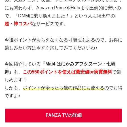
にも関わらず、Amazon PrimeやHuluより圧倒的に安いの
で、「DMMに乗り換えました！」という人も続出中の
超・神コスパ
なサービスです。
今後ポイントがもらえなくなる可能性もあるので、お得に
楽しみたい方は今すぐ試してみてくださいね♪
今回紹介している
『Mai4 はにかみアフタヌーン・七嶋
舞』
も、
この550ポイントを使えば最安値or実質無料
で楽
しめます！
しかも、
ポイントが余ったら他の作品にも使える
のでお得
ですよ♪
FANZA TVの詳細