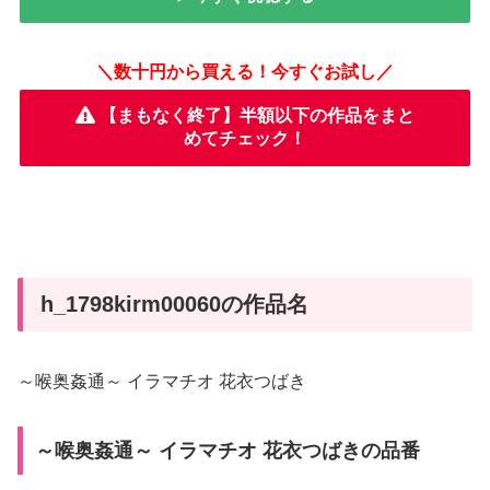
＼数十円から買える！今すぐお試し／
【まもなく終了】半額以下の作品をまと
めてチェック！
h_1798kirm00060の作品名
～喉奥姦通～ イラマチオ 花衣つばき
～喉奥姦通～ イラマチオ 花衣つばきの品番