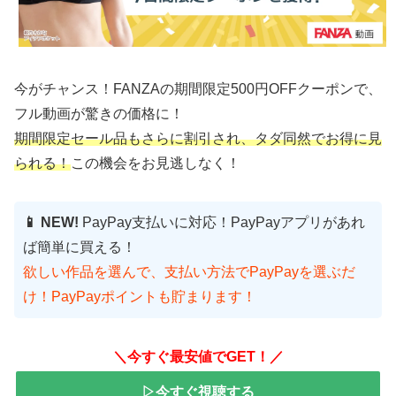
今がチャンス！FANZAの期間限定500円OFFクーポンで、
フル動画が驚きの価格に！
期間限定セール品もさらに割引され、タダ同然でお得に見
られる！
この機会をお見逃しなく！
📱 NEW!
PayPay支払いに対応！PayPayアプリがあれ
ば簡単に買える！
欲しい作品を選んで、支払い方法でPayPayを選ぶだ
け！PayPayポイントも貯まります！
＼今すぐ最安値でGET！／
▷今すぐ視聴する