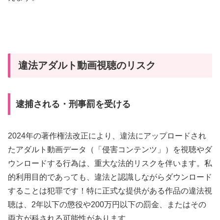
違法アダルト動画視聴のリスク
逮捕される・刑事罰を受ける
2024年の著作権法改正により、違法にアップロードされ
たアダルト動画データ（「侵害コンテンツ」）を視聴やダ
ウンロードする行為は、重大な法的リスクを伴います。私
的利用目的であっても、違法と認識しながらダウンロード
することは犯罪です！特に正式な提供がある作品の違法視
聴は、2年以下の懲役や200万円以下の罰金、またはその
両方が科される可能性があります。