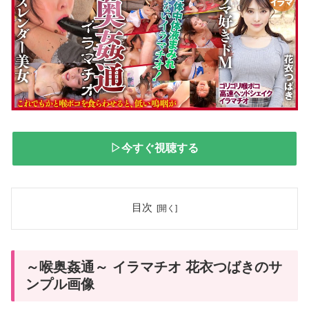
▷今すぐ視聴する
目次
～喉奥姦通～ イラマチオ 花衣つばきのサ
ンプル画像