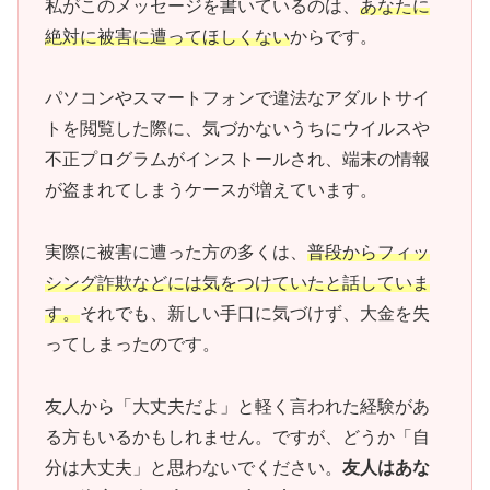
私がこのメッセージを書いているのは、
あなたに
絶対に被害に遭ってほしくない
からです。
パソコンやスマートフォンで違法なアダルトサイ
トを閲覧した際に、気づかないうちにウイルスや
不正プログラムがインストールされ、端末の情報
が盗まれてしまうケースが増えています。
実際に被害に遭った方の多くは、
普段からフィッ
シング詐欺などには気をつけていたと話していま
す。
それでも、新しい手口に気づけず、大金を失
ってしまったのです。
友人から「大丈夫だよ」と軽く言われた経験があ
る方もいるかもしれません。ですが、どうか「自
分は大丈夫」と思わないでください。
友人はあな