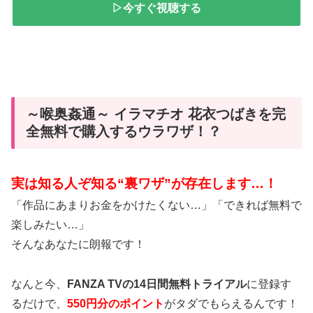
▷今すぐ視聴する
～喉奥姦通～ イラマチオ 花衣つばきを完
全無料で購入するウラワザ！？
実は知る人ぞ知る“裏ワザ”が存在します…！
「作品にあまりお金をかけたくない…」「できれば無料で
楽しみたい…」
そんなあなたに朗報です！
なんと今、
FANZA TVの14日間無料トライアル
に登録す
るだけで、
550円分のポイント
がタダでもらえるんです！