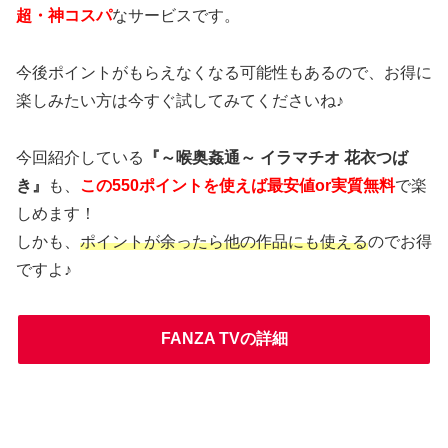
超・神コスパ
なサービスです。
今後ポイントがもらえなくなる可能性もあるので、お得に
楽しみたい方は今すぐ試してみてくださいね♪
今回紹介している
『～喉奥姦通～ イラマチオ 花衣つば
き』
も、
この550ポイントを使えば最安値or実質無料
で楽
しめます！
しかも、
ポイントが余ったら他の作品にも使える
のでお得
ですよ♪
FANZA TVの詳細