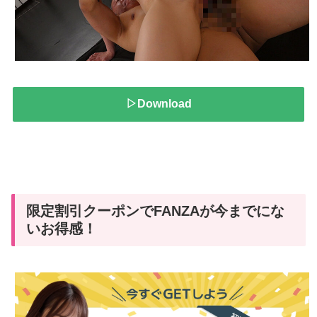
▷Download
限定割引クーポンでFANZAが今までにな
いお得感！