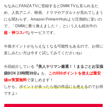
ちなみにFANZA TVに登録するとDMM TVも見られるた
め、人気アニメ、映画、ドラマやアダルトが見れてしまう
にも関わらず、Amazon PrimeやHuluより圧倒的に安いの
で、「DMMに乗り換えました！」という人も続出中の
超・神コスパ
なサービスです。
今後ポイントがもらえなくなる可能性もあるので、お得に
楽しみたい方は今すぐ試してみてくださいね♪
今回紹介している
『美人ヤリマン厳選！！まるごとお宝福
袋BOX 23時間39分』
も、
この550ポイントを使えば最安
値or実質無料
で楽しめます！
しかも、
ポイントが余ったら他の作品にも使える
のでお得
ですよ♪