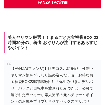
FANZA TVの詳細
美人ヤリマン厳選！！まるごとお宝福袋BOX 23
時間39分の、著者 おぐりんが注目するあらすじ
やポイント
【FANZA(ファンザ)】限界コスパに挑戦！可愛い
ヤリマン娘をぎっしり詰め込んだチョーお得なお
宝福袋BOX23時間39分 ！ 『弥生みづき…デリバ
リーバッグと自転車を渡されたみづきは、公募で
選ばれたラッキーな素人男子の元へチャームポイ
ントのお尻をプリプリさせてセックスデリバリ