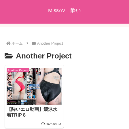
MissAV｜酔い
ホーム
Another Project
Another Project
Another Project
【酔いエロ動画】競泳水
着TRIP 8
2025.04.23