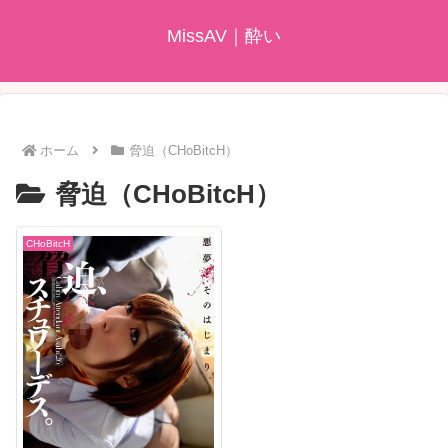
MissAV｜酔い
ホーム
脅迫（CHoBitcH）
脅迫（CHoBitcH）
CHoBitcH