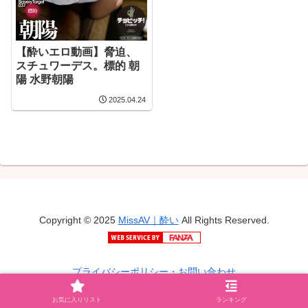
【酔いエロ動画】脅迫、
スチュワーデス。標的 朝
陽 水野朝陽
2025.04.24
Copyright © 2025
MissAV｜酔い
All Rights Reserved.
プライバシーポリシー・お問い合わせ
お気に入りリスト
ランキング