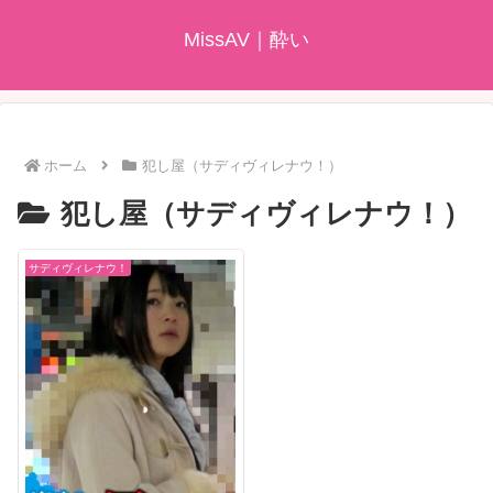
MissAV｜酔い
ホーム
犯し屋（サディヴィレナウ！）
犯し屋（サディヴィレナウ！）
サディヴィレナウ！